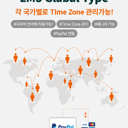
각 국가별로 Time Zone 관리가능!
#다국어 언어팩 적용가능!
#Time Zone 관리
#매니저 기능
#PayPal 연동