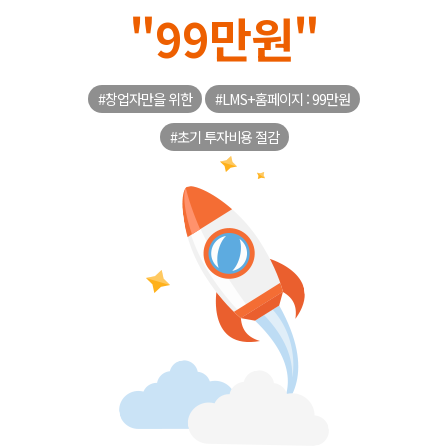
"99만원"
#창업자만을 위한
#LMS+홈페이지 : 99만원
#초기 투자비용 절감