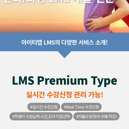
아이티맵 LMS의 다양한 서비스 소개!
LMS Premium Type
실시간 수강신청 관리 가능!
#실시간 수강신청
#Real-Time 수강신청
#학생이 수업날짜,시간,강사 직접선택
#자율수업(횟수구매/차감)